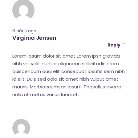
6 años ago
Virginia Jensen
Reply
Lorem ipsum dolor sit amet Lorem Ipsn gravida
nibh vel velit auctor aliqunean sollicitudinlorem
quisbendum auci elit consequat ipsutis sem nibh
id elit. Duis sed odio sit amet nibh vulput amet
mauris. Morbiaccumsan ipsum. Phasellus viverra
nulla ut metus varius laoreet.