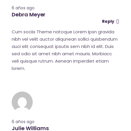
6 años ago
Debra Meyer
Reply
Cum sociis Theme natoque Lorem Ipsn gravida
nibh vel velit auctor aliqunean sollici quisbendum
auci elit consequat ipsutis sem nibh id elit. Duis
sed odio sit amet nibh amet mauris. Morbiacc
veli quisque rutrum. Aenean imperdiet etiam
lorem.
6 años ago
Julie Williams