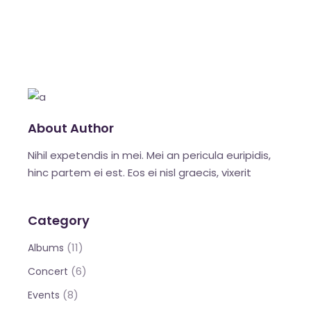
About Author
Nihil expetendis in mei. Mei an pericula euripidis,
hinc partem ei est. Eos ei nisl graecis, vixerit
Category
(11)
Albums
(6)
Concert
(8)
Events