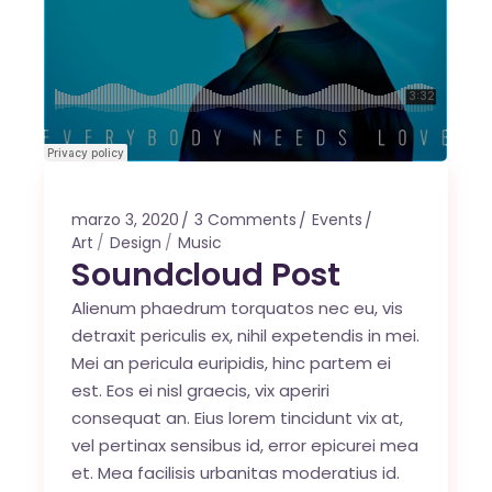
marzo 3, 2020
3 Comments
Events
Art
Design
Music
Soundcloud Post
Alienum phaedrum torquatos nec eu, vis
detraxit periculis ex, nihil expetendis in mei.
Mei an pericula euripidis, hinc partem ei
est. Eos ei nisl graecis, vix aperiri
consequat an. Eius lorem tincidunt vix at,
vel pertinax sensibus id, error epicurei mea
et. Mea facilisis urbanitas moderatius id.