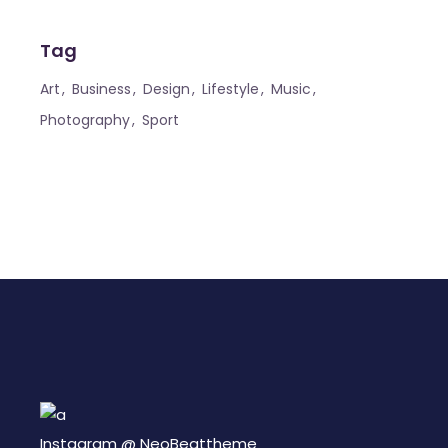
Tag
Art
Business
Design
Lifestyle
Music
Photography
Sport
Instagram @
NeoBeattheme