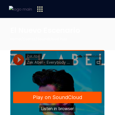
El Nuevo Escenario
Home
Events
Soundcloud Post