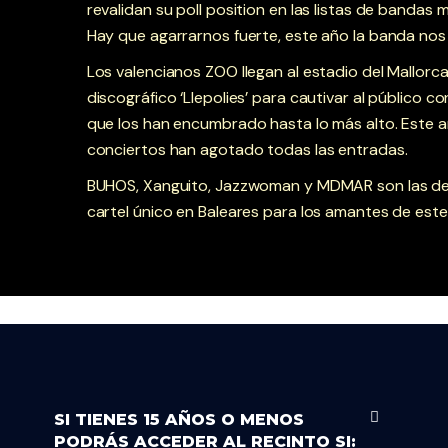
revalidan su poll position en las listas de bandas
Hay que agarrarnos fuerte, este año la banda nos 
Los valencianos ZOO llegan al estadio del Mallorc
discográfico ‘Llepolies’ para cautivar al público
que los han encumbrado hasta lo más alto. Este a
conciertos han agotado todas las entradas.
BUHOS, Xanguito, Jazzwoman y MDMAR son las d
cartel único en Baleares para los amantes de este 
SI TIENES 15 AÑOS O MENOS
PODRÁS ACCEDER AL RECINTO SI: