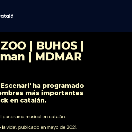
atalà
ZOO | BUHOS |
Woman | MDMAR
ou Escenari' ha programado
 nombres más importantes
ck en catalán.
el panorama musical en catalán.
la vida’, publicado en mayo de 2021,