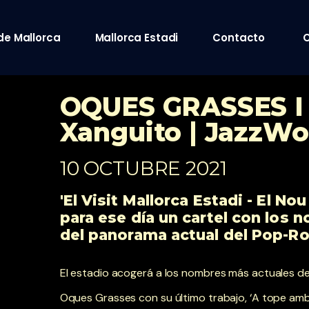
de Mallorca
Mallorca Estadi
Contacto
C
OQUES GRASSES I 
Xanguito | Jazz
10 OCTUBRE 2021
'El Visit Mallorca Estadi - El N
para ese día un cartel con los
del panorama actual del Pop-Ro
El estadio acogerá a los nombres más actuales d
Oques Grasses con su último trabajo, ‘A tope amb 