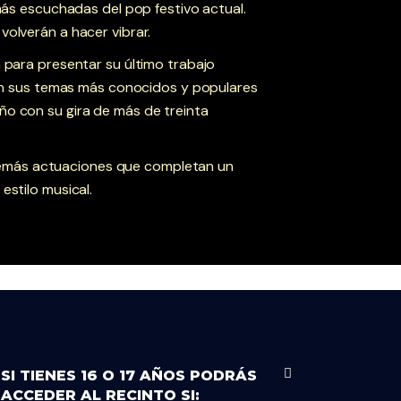
 más escuchadas del pop festivo actual.
volverán a hacer vibrar.
a para presentar su último trabajo
 con sus temas más conocidos y populares
ño con su gira de más de treinta
emás actuaciones que completan un
estilo musical.
SI TIENES 16 O 17 AÑOS PODRÁS
ACCEDER AL RECINTO SI: