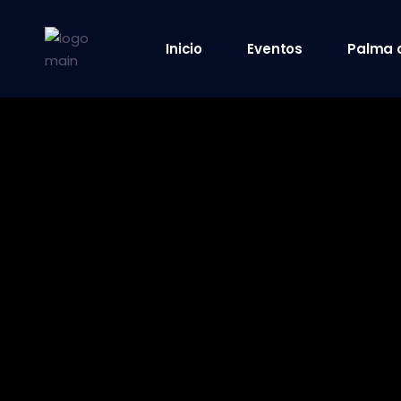
Inicio
Eventos
Palma 
8 octubre 2021
9 octubre 2021
10 octubre 2021
12 octubre 2021