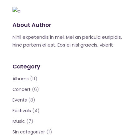
About Author
Nihil expetendis in mei. Mei an pericula euripidis,
hinc partem ei est. Eos ei nisl graecis, vixerit
Category
(11)
Albums
(6)
Concert
(8)
Events
(4)
Festivals
(7)
Music
(1)
Sin categorizar