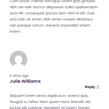
Cum sociis Theme natoque Lorem Ipsn gravida
nibh vel velit auctor aliqunean sollici quisbendum
auci elit consequat ipsutis sem nibh id elit. Duis
sed odio sit amet nibh amet mauris. Morbiacc
veli quisque rutrum. Aenean imperdiet etiam
lorem.
6 años ago
Julie Williams
Reply
Aliquam lorem ante, dapibus in, viverra quis,
feugiat a, tellus. Nam quam nunc, blandit vel,
luctus elit pulvinar, hendrerit id, lorem. Donec