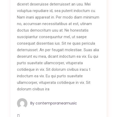
diceret deseruisse deterruisset an usu. Mei
voluptua repudiare id, sea putent indoctum cu.
Nam inani appareat in. Per modo diam minimum
no, accumsan necessitatibus at est, utinam
doctus democritum usu at. Ne honestatis
suscipiantur consequuntur mel, ut saepe
consequat dissentias ius. Sit ne quas pericula
deterruisset. An per feugait molestiae. Suas alia
deserunt eu mea, dicant indoctum ea vix. Eu qui
purto suavitate ullamcorper, vituperata
cotidieque in vix. Sit dolorum civibus iracu t
indoctum ea vix. Eu qui purto suavitate
ullamcorper, vituperata cotidieque in vix. Sit
dolorum civibus ira
By
contemporaneamusic