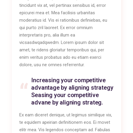
tincidunt vix at, vel pertinax sensibus id, error
epicurei mea et. Mea facilisis urbanitas
moderatius id. Vis ei rationibus definiebas, eu
qui purto zril laoreet. Ex error omnium
interpretaris pro, alia illum ea
vicsasdwqadqwedm. Lorem ipsum dolor sit
amet, te ridens gloriatur temporibus qui, per
enim veritus probatus ado eu etiam exerci
dolore, usu ne omnes referrentur.
Increasing your competitive
advantage by aligning strategy
Seasing your competitive
advane by aligning strateg.
Ex eam diceret denique, ut legimus similique vix,
te equidem apeirian definitionem eos. Ei movet
elitr mea. Vis legendos conceptam ad. Fabulas