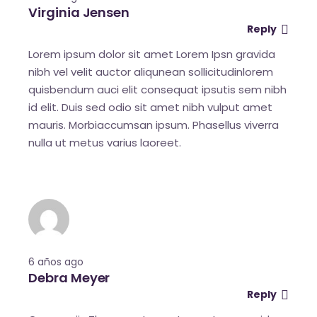
Virginia Jensen
Reply
Lorem ipsum dolor sit amet Lorem Ipsn gravida
nibh vel velit auctor aliqunean sollicitudinlorem
quisbendum auci elit consequat ipsutis sem nibh
id elit. Duis sed odio sit amet nibh vulput amet
mauris. Morbiaccumsan ipsum. Phasellus viverra
nulla ut metus varius laoreet.
6 años ago
Debra Meyer
Reply