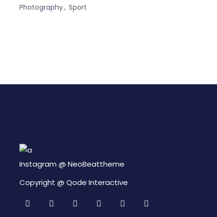
Photography
Sport
Instagram @
NeoBeattheme
Copyright @
Qode Interactive