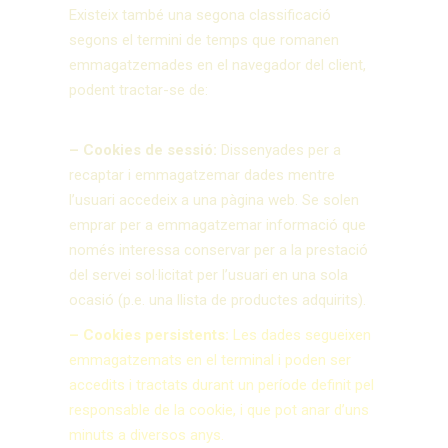
Existeix també una segona classificació
segons el termini de temps que romanen
emmagatzemades en el navegador del client,
podent tractar-se de:
– Cookies de sessió:
Dissenyades per a
recaptar i emmagatzemar dades mentre
l’usuari accedeix a una pàgina web. Se solen
emprar per a emmagatzemar informació que
només interessa conservar per a la prestació
del servei sol·licitat per l’usuari en una sola
ocasió (p.e. una llista de productes adquirits).
– Cookies persistents:
Les dades segueixen
emmagatzemats en el terminal i poden ser
accedits i tractats durant un període definit pel
responsable de la cookie, i que pot anar d’uns
minuts a diversos anys.