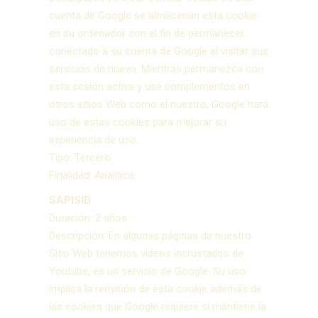
cuenta de Google se almacenan esta cookie
en su ordenador con el fin de permanecer
conectado a su cuenta de Google al visitar sus
servicios de nuevo. Mientras permanezca con
esta sesión activa y use complementos en
otros sitios Web como el nuestro, Google hará
uso de estas cookies para mejorar su
experiencia de uso.
Tipo: Tercero
Finalidad: Analítica
SAPISID
Duración: 2 años
Descripción: En algunas páginas de nuestro
Sitio Web tenemos vídeos incrustados de
Youtube, es un servicio de Google. Su uso
implica la remisión de esta cookie además de
las cookies que Google requiere si mantiene la