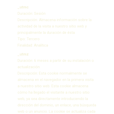
_utmc
Duración: Sesión
Descripción: Almacena información sobre la
actividad de la visita a nuestro sitio web y
principalmente la duración de ésta.
Tipo: Tercero
Finalidad: Analítica
_utmz
Duración: 6 meses a partir de su instalación o
actualización.
Descripción: Esta cookie normalmente se
almacena en el navegador en la primera visita
a nuestro sitio web. Esta cookie almacena
cómo ha llegado el visitante a nuestro sitio
web, ya sea directamente introduciendo la
dirección del dominio, un enlace, una búsqueda
web o un anuncio. La cookie se actualiza cada