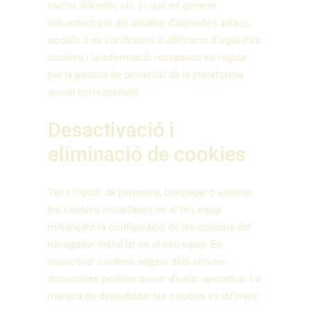
twitter, linkedIn, etc..) i que es generin
únicament per als usuaris d’aquestes xarxes
socials. Les condicions d’utilització d’aquestes
cookies i la informació recopilada es regula
per la política de privacitat de la plataforma
social corresponent.
Desactivació i
eliminació de cookies
Tens l’opció de permetre, bloquejar o eliminar
les cookies instal·lades en el teu equip
mitjançant la configuració de les opcions del
navegador instal·lat en el seu equip. En
desactivar cookies, alguns dels serveis
disponibles podrien deixar d’estar operatius. La
manera de deshabilitar les cookies és diferent