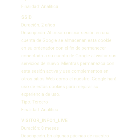
Finalidad: Analítica
SSID
Duración: 2 años
Descripción: Al crear o iniciar sesión en una
cuenta de Google se almacenan esta cookie
en su ordenador con el fin de permanecer
conectado a su cuenta de Google al visitar sus
servicios de nuevo. Mientras permanezca con
esta sesión activa y use complementos en
otros sitios Web como el nuestro, Google hará
uso de estas cookies para mejorar su
experiencia de uso.
Tipo: Tercero
Finalidad: Analítica
VISITOR_INFO1_LIVE
Duración: 8 meses
Descripción: En algunas páginas de nuestro