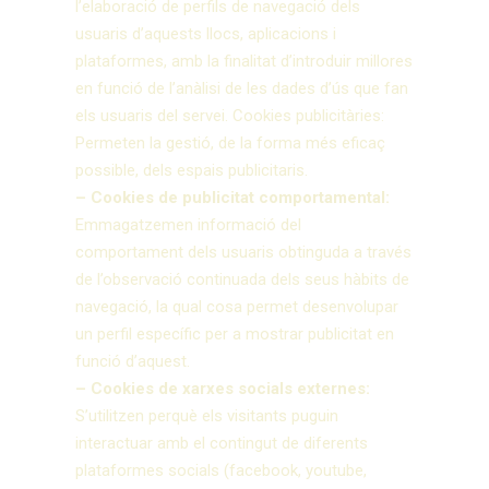
l’elaboració de perfils de navegació dels
usuaris d’aquests llocs, aplicacions i
plataformes, amb la finalitat d’introduir millores
en funció de l’anàlisi de les dades d’ús que fan
els usuaris del servei. Cookies publicitàries:
Permeten la gestió, de la forma més eficaç
possible, dels espais publicitaris.
– Cookies de publicitat comportamental:
Emmagatzemen informació del
comportament dels usuaris obtinguda a través
de l’observació continuada dels seus hàbits de
navegació, la qual cosa permet desenvolupar
un perfil específic per a mostrar publicitat en
funció d’aquest.
– Cookies de xarxes socials externes:
S’utilitzen perquè els visitants puguin
interactuar amb el contingut de diferents
plataformes socials (facebook, youtube,