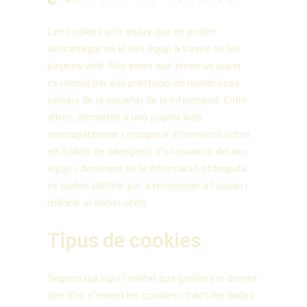
Les cookies són arxius que es poden
descarregar en el seu equip a través de les
pàgines web. Són eines que tenen un paper
essencial per a la prestació de nombrosos
serveis de la societat de la informació. Entre
altres, permeten a una pàgina web
emmagatzemar i recuperar informació sobre
els hàbits de navegació d’un usuari o del seu
equip i, depenent de la informació obtinguda,
es poden utilitzar per a reconèixer a l’usuari i
millorar el servei ofert.
Tipus de cookies
Segons qui sigui l’entitat que gestioni el domini
des d’on s’envien les cookies i tracti les dades