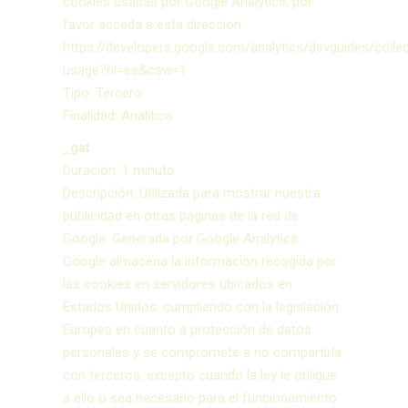
cookies usadas por Google Analytics, por
favor acceda a esta direccion:
https://developers.google.com/analytics/devguides/collec
usage?hl=es&csw=1
Tipo: Tercero
Finalidad: Analítica
_gat
Duración: 1 minuto
Descripción: Utilizada para mostrar nuestra
publicidad en otras páginas de la red de
Google. Generada por Google Analytics.
Google almacena la informacion recogida por
las cookies en servidores ubicados en
Estados Unidos, cumpliendo con la legislación
Europea en cuanto a protección de datos
personales y se compromete a no compartirla
con terceros, excepto cuando la ley le obligue
a ello o sea necesario para el funcionamiento