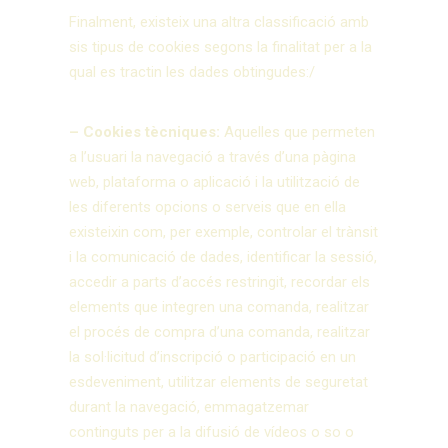
Finalment, existeix una altra classificació amb
sis tipus de cookies segons la finalitat per a la
qual es tractin les dades obtingudes:/
– Cookies tècniques:
Aquelles que permeten
a l’usuari la navegació a través d’una pàgina
web, plataforma o aplicació i la utilització de
les diferents opcions o serveis que en ella
existeixin com, per exemple, controlar el trànsit
i la comunicació de dades, identificar la sessió,
accedir a parts d’accés restringit, recordar els
elements que integren una comanda, realitzar
el procés de compra d’una comanda, realitzar
la sol·licitud d’inscripció o participació en un
esdeveniment, utilitzar elements de seguretat
durant la navegació, emmagatzemar
continguts per a la difusió de vídeos o so o