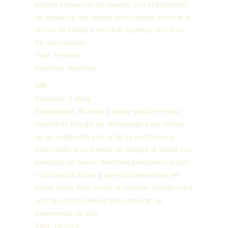
sesión activa con su cuenta, con el propósito
de visualizar los vídeos incrustados, estimar el
ancho de banda y mostrar cuantas veces se
ha reproducido.
Tipo: Tercero
Finalidad: Analítica
SID
Duración: 2 años
Descripción: Al crear o iniciar sesión en una
cuenta de Google se almacenan esta cookie
en su ordenador con el fin de permanecer
conectado a su cuenta de Google al visitar sus
servicios de nuevo. Mientras permanezca con
esta sesión activa y use complementos en
otros sitios Web como el nuestro, Google hará
uso de estas cookies para mejorar su
experiencia de uso.
Tipo: Tercero