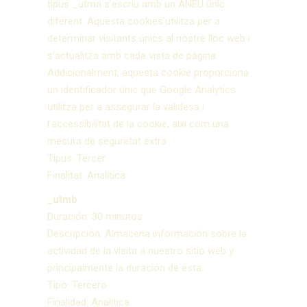
tipus _utma s’escriu amb un ANEU únic
diferent. Aquesta cookies’utilitza per a
determinar visitants únics al nostre lloc web i
s’actualitza amb cada vista de pàgina.
Addicionalment, aquesta cookie proporciona
un identificador únic que Google Analytics
utilitza per a assegurar la validesa i
l’accessibilitat de la cookie, així com una
mesura de seguretat extra.
Tipus: Tercer
Finalitat: Analítica
_utmb
Duración: 30 minutos
Descripción: Almacena información sobre la
actividad de la visita a nuestro sitio web y
principalmente la duración de ésta.
Tipo: Tercero
Finalidad: Analítica