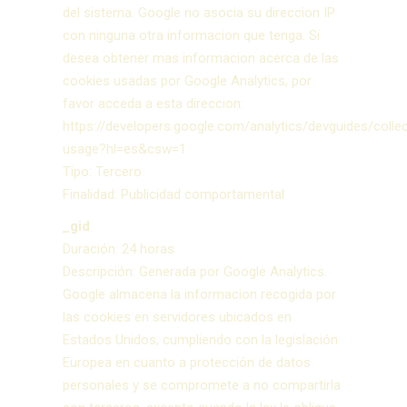
del sistema. Google no asocia su direccion IP
con ninguna otra informacion que tenga. Si
desea obtener mas informacion acerca de las
cookies usadas por Google Analytics, por
favor acceda a esta direccion:
https://developers.google.com/analytics/devguides/collec
usage?hl=es&csw=1
Tipo: Tercero
Finalidad: Publicidad comportamental
_gid
Duración: 24 horas
Descripción: Generada por Google Analytics.
Google almacena la informacion recogida por
las cookies en servidores ubicados en
Estados Unidos, cumpliendo con la legislación
Europea en cuanto a protección de datos
personales y se compromete a no compartirla