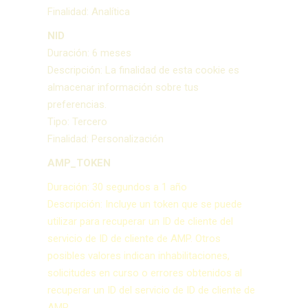
Finalidad: Analítica
NID
Duración: 6 meses
Descripción: La finalidad de esta cookie es
almacenar información sobre tus
preferencias.
Tipo: Tercero
Finalidad: Personalización
AMP_TOKEN
Duración: 30 segundos a 1 año
Descripción: Incluye un token que se puede
utilizar para recuperar un ID de cliente del
servicio de ID de cliente de AMP. Otros
posibles valores indican inhabilitaciones,
solicitudes en curso o errores obtenidos al
recuperar un ID del servicio de ID de cliente de
AMP.