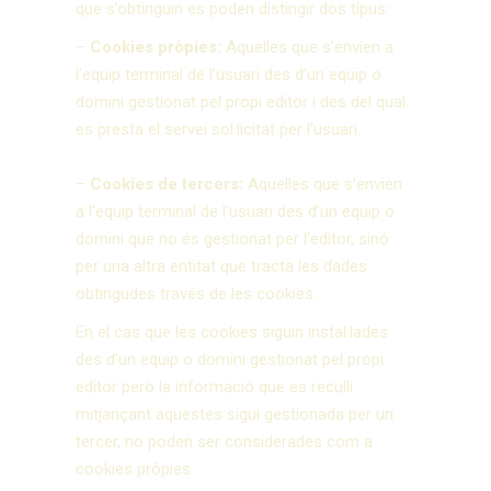
que s’obtinguin es poden distingir dos tipus:
–
Cookies pròpies:
Aquelles que s’envien a
l’equip terminal de l’usuari des d’un equip o
domini gestionat pel propi editor i des del qual
es presta el servei sol·licitat per l’usuari.
–
Cookies de tercers:
Aquelles que s’envien
a l’equip terminal de l’usuari des d’un equip o
domini que no és gestionat per l’editor, sinó
per una altra entitat que tracta les dades
obtingudes través de les cookies.
En el cas que les cookies siguin instal·lades
des d’un equip o domini gestionat pel propi
editor però la informació que es reculli
mitjançant aquestes sigui gestionada per un
tercer, no poden ser considerades com a
cookies pròpies.