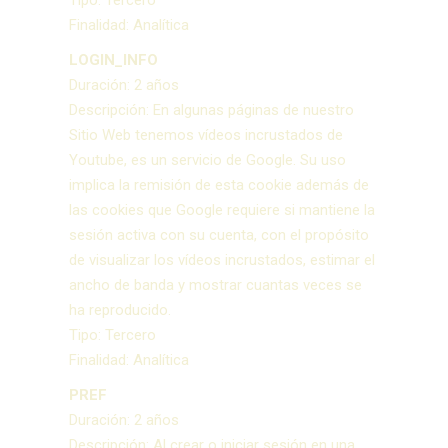
Tipo: Tercero
Finalidad: Analítica
LOGIN_INFO
Duración: 2 años
Descripción: En algunas páginas de nuestro
Sitio Web tenemos vídeos incrustados de
Youtube, es un servicio de Google. Su uso
implica la remisión de esta cookie además de
las cookies que Google requiere si mantiene la
sesión activa con su cuenta, con el propósito
de visualizar los vídeos incrustados, estimar el
ancho de banda y mostrar cuantas veces se
ha reproducido.
Tipo: Tercero
Finalidad: Analítica
PREF
Duración: 2 años
Descripción: Al crear o iniciar sesión en una