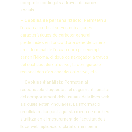
compartir continguts a través de xarxes
socials..
– Cookies de personalització:
Permeten a
l’usuari accedir al servei amb algunes
característiques de caràcter general
predefinides en funció d’una sèrie de criteris
en el terminal de l’usuari com per exemple
serien l’idioma, el tipus de navegador a través
del qual accedeix al servei, la configuració
regional des d’on accedeix al servei, etc.
– Cookies d’anàlisis:
Permeten al
responsable d’aquestes, el seguiment i anàlisi
del comportament dels usuaris dels llocs web
als quals estan vinculades. La informació
recollida mitjançant aquesta mena de cookies
s’utilitza en el mesurament de l’activitat dels
llocs web, aplicació o plataforma i per a