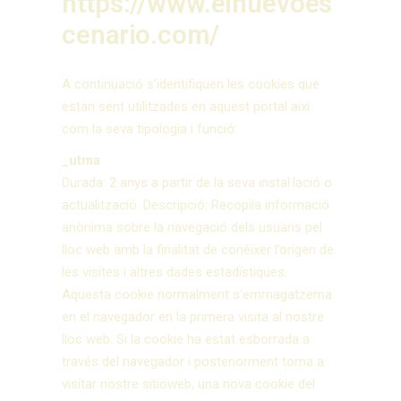
https://www.elnuevoes
cenario.com/
A continuació s’identifiquen les cookies que
estan sent utilitzades en aquest portal així
com la seva tipologia i funció:
_utma
Durada: 2 anys a partir de la seva instal·lació o
actualització. Descripció: Recopila informació
anònima sobre la navegació dels usuaris pel
lloc web amb la finalitat de conèixer l’origen de
les visites i altres dades estadístiques.
Aquesta cookie normalment s’emmagatzema
en el navegador en la primera visita al nostre
lloc web. Si la cookie ha estat esborrada a
través del navegador i posteriorment torna a
visitar nostre sitioweb, una nova cookie del