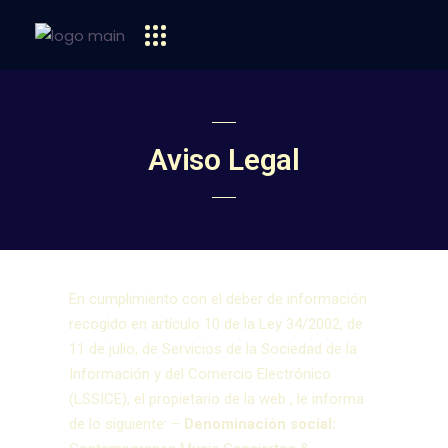
Aviso Legal
En cumplimiento con el deber de información
recogido en artículo 10 de la Ley 34/2002, de
11 de julio, de Servicios de la Sociedad de la
Información y del Comercio Electrónico
(LSSICE), el propietario de la web , le informa
de lo siguiente:
–
Denominación social: