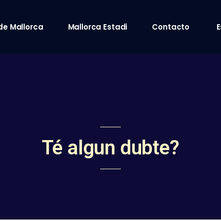
de Mallorca
Mallorca Estadi
Contacto
E
Té algun dubte?