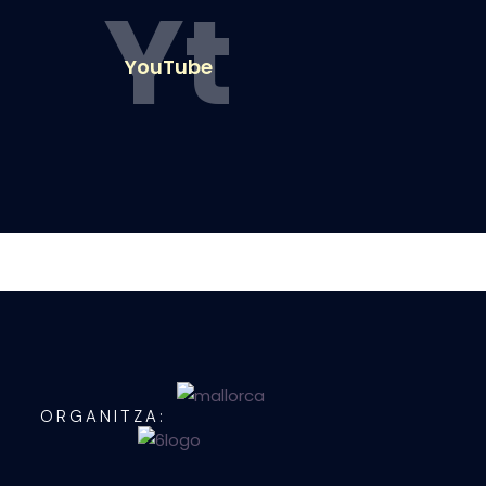
Yt
YouTube
ORGANITZA: