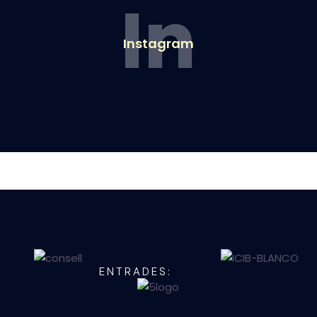
In
Instagram
ENTRADES: