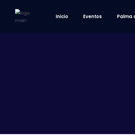
Inicio
Eventos
Palma 
8 octubre 2021
9 octubre 2021
10 octubre 2021
12 octubre 2021