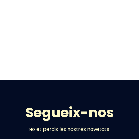
Segueix-nos
No et perdis les nostres novetats!