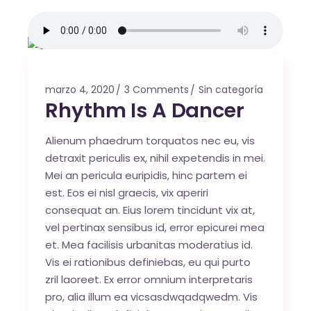
marzo 4, 2020
3 Comments
Sin categoría
Rhythm Is A Dancer
Alienum phaedrum torquatos nec eu, vis
detraxit periculis ex, nihil expetendis in mei.
Mei an pericula euripidis, hinc partem ei
est. Eos ei nisl graecis, vix aperiri
consequat an. Eius lorem tincidunt vix at,
vel pertinax sensibus id, error epicurei mea
et. Mea facilisis urbanitas moderatius id.
Vis ei rationibus definiebas, eu qui purto
zril laoreet. Ex error omnium interpretaris
pro, alia illum ea vicsasdwqadqwedm. Vis