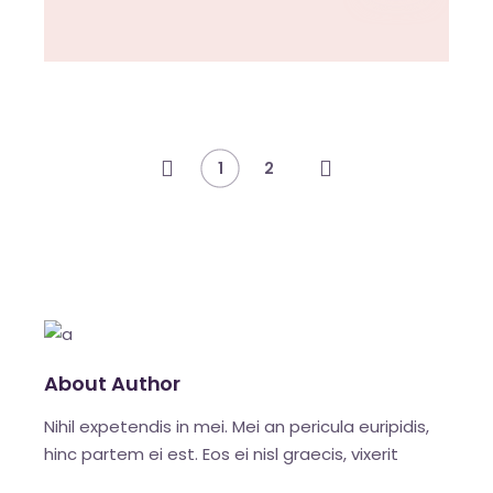
1
2
About Author
Nihil expetendis in mei. Mei an pericula euripidis,
hinc partem ei est. Eos ei nisl graecis, vixerit