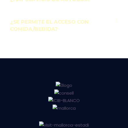
¿SE PERMITE EL ACCESO CON
COMIDA/BEBIDA?