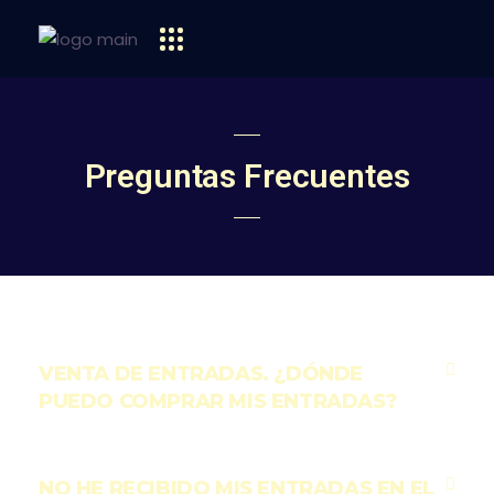
Preguntas Frecuentes
VENTA DE ENTRADAS. ¿DÓNDE
PUEDO COMPRAR MIS ENTRADAS?
NO HE RECIBIDO MIS ENTRADAS EN EL