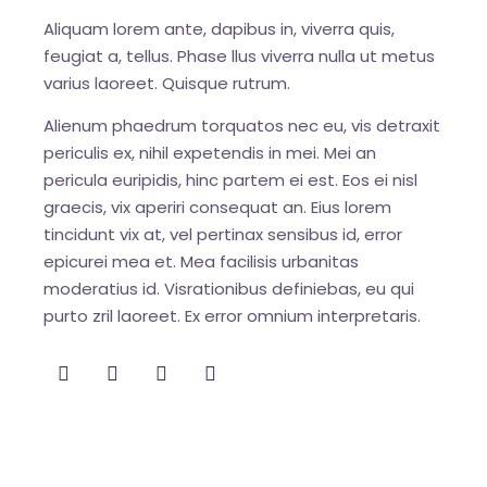
Aliquam lorem ante, dapibus in, viverra quis,
feugiat a, tellus. Phase llus viverra nulla ut metus
varius laoreet. Quisque rutrum.
Alienum phaedrum torquatos nec eu, vis detraxit
periculis ex, nihil expetendis in mei. Mei an
pericula euripidis, hinc partem ei est. Eos ei nisl
graecis, vix aperiri consequat an. Eius lorem
tincidunt vix at, vel pertinax sensibus id, error
epicurei mea et. Mea facilisis urbanitas
moderatius id. Visrationibus definiebas, eu qui
purto zril laoreet. Ex error omnium interpretaris.