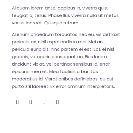
Aliquam lorem ante, dapibus in, viverra quis,
feugiat a, tellus. Phase llus viverra nulla ut metus
varius laoreet. Quisque rutrum.
Alienum phaedrum torquatos nec eu, vis detraxit
periculis ex, nihil expetendis in mei. Mei an
pericula euripidis, hinc partem ei est. Eos ei nisl
graecis, vix aperiri consequat an. Eius lorem
tincidunt vix at, vel pertinax sensibus id, error
epicurei mea et. Mea facilisis urbanitas
moderatius id. Visrationibus definiebas, eu qui
purto zril laoreet. Ex error omnium interpretaris.