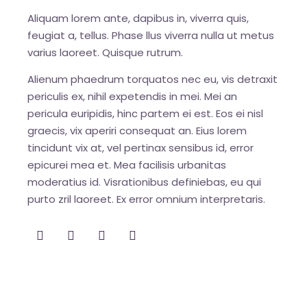
Aliquam lorem ante, dapibus in, viverra quis,
feugiat a, tellus. Phase llus viverra nulla ut metus
varius laoreet. Quisque rutrum.
Alienum phaedrum torquatos nec eu, vis detraxit
periculis ex, nihil expetendis in mei. Mei an
pericula euripidis, hinc partem ei est. Eos ei nisl
graecis, vix aperiri consequat an. Eius lorem
tincidunt vix at, vel pertinax sensibus id, error
epicurei mea et. Mea facilisis urbanitas
moderatius id. Visrationibus definiebas, eu qui
purto zril laoreet. Ex error omnium interpretaris.