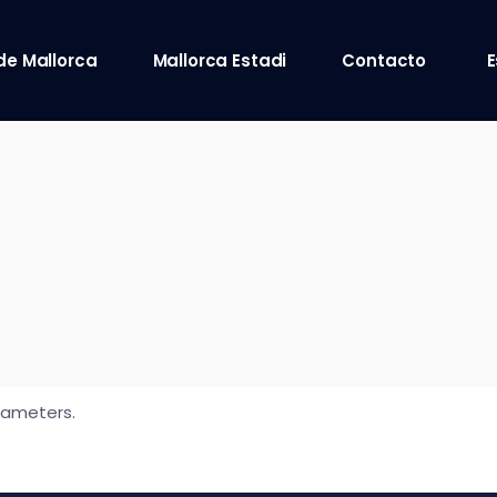
de Mallorca
Mallorca Estadi
Contacto
E
rameters.