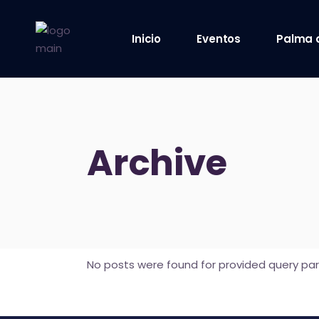
Inicio
Eventos
Palma 
8 octubre 2021
9 octubre 2021
Archive
10 octubre 2021
12 octubre 2021
No posts were found for provided query pa